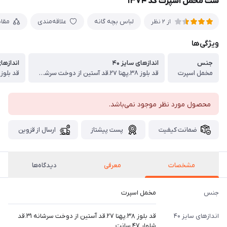
ست مخمل اسپرت کد ۱۳۷۴
لباس بچه گانه
علاقه‌مندی
مقا
از 2 نظر
ویژگی‌ها
جنس
اندازهای سایز ۴۰
اندازهای
مخمل اسپرت
قد بلوز ۳۸.پهنا ۲۷.قد آستین از دوخت سرشانه ۳۱.قد شلوار ۴۷ سانت
محصول مورد نظر موجود نمی‌باشد.
ضمانت کیفیت
پست پیشتاز
ارسال از قزوین
مشخصات
معرفی
دیدگاه‌ها
جنس
مخمل اسپرت
اندازهای سایز ۴۰
قد بلوز ۳۸.پهنا ۲۷.قد آستین از دوخت سرشانه ۳۱.قد
شلوار ۴۷ سانت