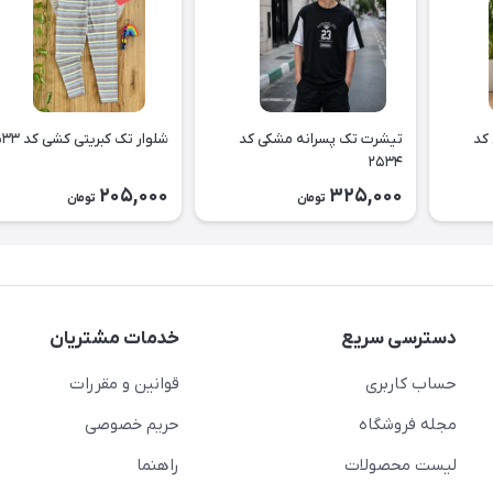
کد
تیشرت تک پسرانه مشکی کد
شلوار تک کبریتی کشی کد ۲۵۳۳
۲۵۳۴
205,000
325,000
تومان
تومان
دسترسی سریع
خدمات مشتریان
حساب کاربری
قوانین و مقررات
مجله فروشگاه
حریم خصوصی
لیست محصولات
راهنما