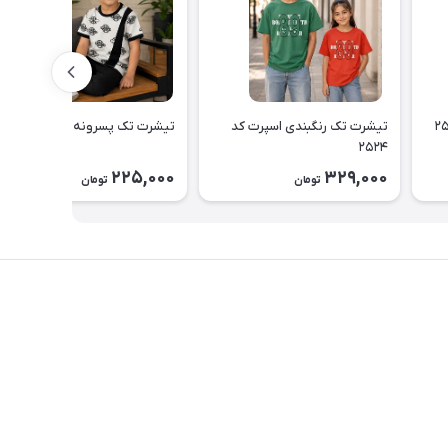
تیشرت تک رنگبندی اسپرت کد
تیشرت تک پسرونه کد ۲۵۲۲
۲۵۲۴
225,000
329,000
تومان
تومان