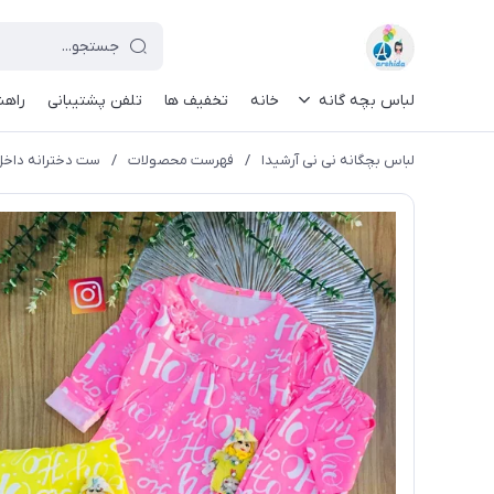
لباس بچه گانه
خانه
تخفیف ها
تلفن پشتیبانی
راهن
لباس بچگانه نی نی آرشیدا
/
فهرست محصولات
/
ست دخترانه داخل کر