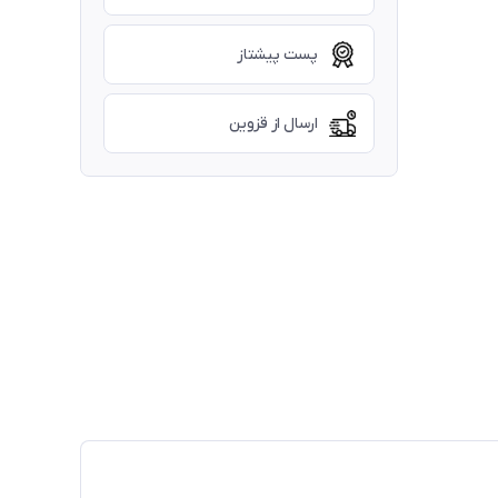
پست پیشتاز
ارسال از قزوین