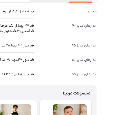
جنس
پنبه داخل کرکدار نرم 
اندازهای سایز ۴۰
قد ۳۷،پهنا از یک طرف۲۷،
قدآستین۳۱،قدشلوار ۵۰ سانت
اندازهای سایز ۴۵
قد بلوز ۴۳.پهنا ۲۸.قد آستین از دوخت سرشانه۳۳.قد شلوار ۵۸ سانت
اندازهای سایز ۵۰
قد بلوز ۴۷.پهنا ۳۰.قد آستین از دوخت سرشانه۳۸.قد شلوار ۶۱سانت
اندازهای سایز ۵۵
قد بلوز ۴۸.پهنا ۳۴.قد آستین از دوخت سرشانه۴۳.قد شلوار
محصولات مرتبط