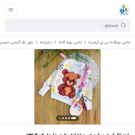
لباس بچگانه نی نی آرشیدا
/
لباس بچه گانه
/
دخترانه
/
بلوز تک آستین شصتی دخ