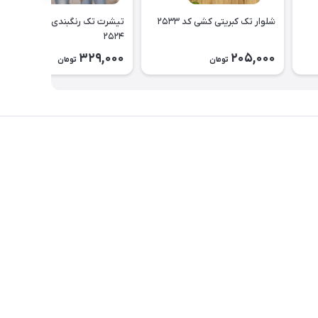
شلوار تک کبریتی کشی کد ۲۵۳۳
تیشرت تک رنگبندی اسپرت کد
۲۵۲۴
329,000
205,000
تومان
تومان