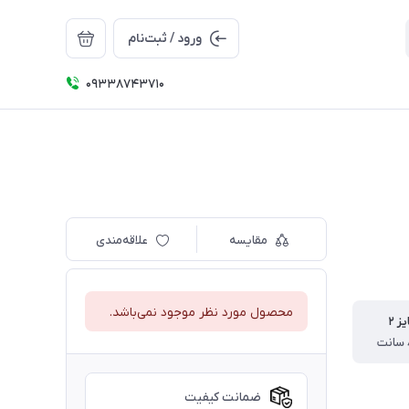
ورود / ثبت‌نام
09338743710
مقایسه
علاقه‌مندی
محصول مورد نظر موجود نمی‌باشد.
ز ۲
ضمانت کیفیت