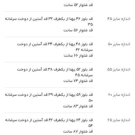
قد شلوار ۵۲ سانت
اندازه سایز ۴۵
قد بلوز ۴۶.پهنا از یکطرف ۳۲.قد آستین از دوخت سرشانه
۳۵
قد شلوار ۵۶ سانت
اندازه سایز ۵۰
قد بلوز ۴۸.پهنا از یکطرف ۳۴.قد آستین از دوخت
سرشانه ۴۲
قد شلوار ۶۶ سانت
اندازه سایز ۵۵
قد بلوز ۵۲.پهنا از یکطرف ۳۸.قد آستین از دوخت
سرشانه ۴۵
قد شلوار ۷۴ سانت
اندازه سایز ۶۰
قد بلوز ۵۹.پهنا از یکطرف ۳۹.قد آستین از دوخت سرشانه
۵۰
قد شلوار ۸۳ سانت
اندازه سایز ۶۵
قد بلوز ۶۴.پهنا از یکطرف ۴۲.قد آستین از دوخت سرشانه
۵۴
قد شلوار ۸۷ سانت