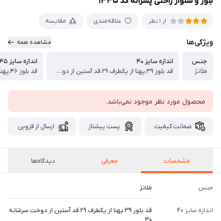
بلوز و شلوار راحتی پسرانه کد ۱۳۳۵
علاقه‌مندی
مقایسه
از 1 نظر
ویژگی‌ها
مشاهده همه
جنس
اندازه سایز ۴۰
اندازه سایز ۴۵
ملانژ
قد بلوز ۳۹.پهنا از یکطرف ۲۹.قد آستین از دوخت سرشانه ۳۰ ، قد شلوار ۵۲ سانت
محصول مورد نظر موجود نمی‌باشد.
ضمانت کیفیت
پست پیشتاز
ارسال از قزوین
مشخصات
معرفی
دیدگاه‌ها
جنس
ملانژ
اندازه سایز ۴۰
قد بلوز ۳۹.پهنا از یکطرف ۲۹.قد آستین از دوخت سرشانه
۳۰