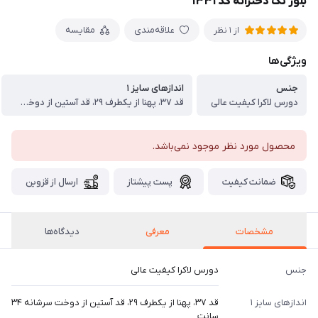
بلوز تک دخترانه کد ۱۳۳۱
علاقه‌مندی
مقایسه
از 1 نظر
ویژگی‌ها
جنس
اندازهای سایز ۱
دورس لاکرا کیفیت عالی
قد ۳۷، پهنا از یکطرف ۲۹، قد آستین از دوخت سرشانه ۳۴ سانت
محصول مورد نظر موجود نمی‌باشد.
ضمانت کیفیت
پست پیشتاز
ارسال از قزوین
مشخصات
معرفی
دیدگاه‌ها
جنس
دورس لاکرا کیفیت عالی
اندازهای سایز ۱
قد ۳۷، پهنا از یکطرف ۲۹، قد آستین از دوخت سرشانه ۳۴
سانت