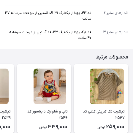
اندازهای سایز ۲
قد ۴۳، پهنا از یکطرف ۳۱، قد آستین از دوخت سرشانه ۳۷
سانت
اندازهای سایز ۳
قد ۴۸، پهنا از یکطرف ۳۳، قد آستین از دوخت سرشانه
۴۰ سانت
محصولات مرتبط
تیشرت تک کبریتی کشی کد
تاپ و شلوارک دایناسور کد
تیشرت 
۲۵۳۹
۲۵۴۶
۲۵۴۷
5,000
339,000
259,000
تومان
تومان