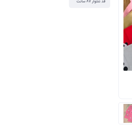
قد شلوار ۸۷ سانت