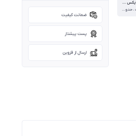
اندازه سایز ایکس لارج
قد ۱۰۰ سانت ، حدودا مناسب ۳۸ الی ۴۲ بزرگسال
ضمانت کیفیت
پست پیشتاز
ارسال از قزوین