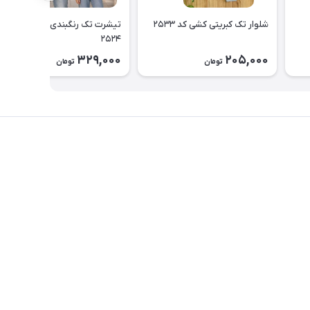
شلوار تک کبریتی کشی کد ۲۵۳۳
تیشرت تک رنگبندی اسپرت کد
۲۵۲۴
329,000
205,000
تومان
تومان