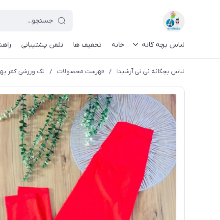
لباس بچه گانه
خانه
تخفیف ها
تلفن پشتیبانی
راهن
لباس بچگانه نی نی آرشیدا
/
فهرست محصولات
/
لگ ورزشی کمر پهن زن