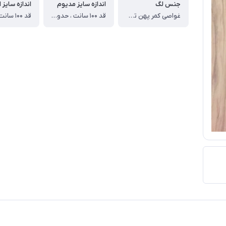
جنس لگ
اندازه سایز مدیوم
غواصی کمر پهن تمام کش
قد ۱۰۰ سانت ، حدودا مناسب ۳۶ و ۳۸ بزرگسال