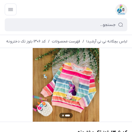
لباس بچگانه نی نی آرشیدا
/
فهرست محصولات
/
کد ۱۳۰۶ بلوز تک دخترونه