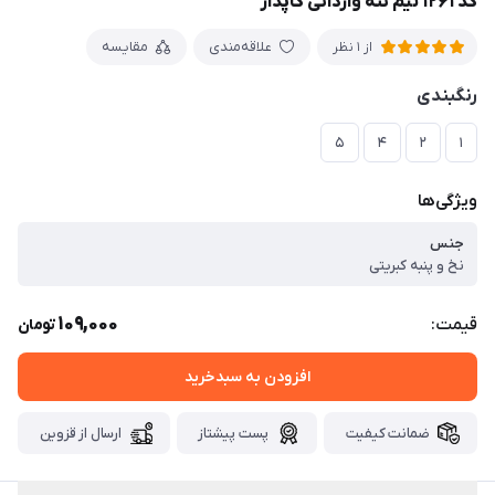
کد ۱۲۶۱ نیم تنه وارداتی کاپدار
علاقه‌مندی
مقایسه
از 1 نظر
رنگبندی
۵
۴
۲
۱
ویژگی‌ها
جنس
نخ و پنبه کبریتی
109,000
قیمت:
تومان
افزودن به سبدخرید
ضمانت کیفیت
پست پیشتاز
ارسال از قزوین