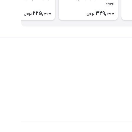
۲۵۲۴
225,000
329,000
تومان
تومان