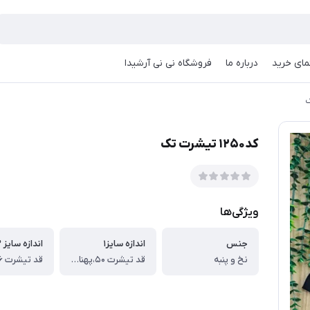
مای خرید
درباره ما
فروشگاه نی نی آرشیدا
کد۱۲۵۰ تیشرت تک
ویژگی‌ها
جنس
اندازه سایز۱
اندازه سایز ۲
نخ و پنبه
قد تیشرت ۵۰،پهنا از یکطرف ۳۵ سانت