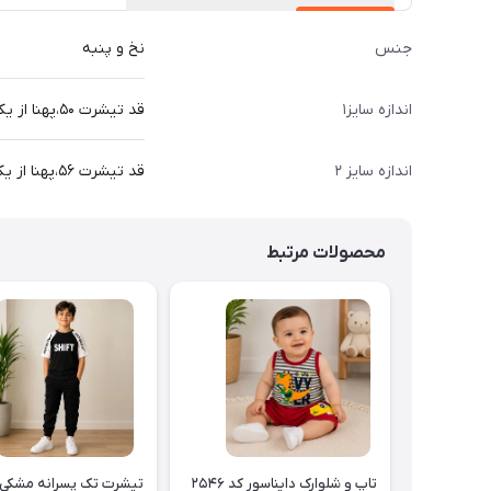
جنس
نخ و پنبه
اندازه سایز۱
قد تیشرت ۵۰،پهنا از یکطرف ۳۵ سانت
اندازه سایز ۲
قد تیشرت ۵۶،پهنا از یکطرف ۳۸ سانت
محصولات مرتبط
تاپ و شلوارک دایناسور کد ۲۵۴۶
تیشرت تک پسرانه مشکی 