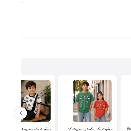
تیشرت تک رنگبندی اسپرت کد
تیشرت تک پسرونه کد ۲۵۲۲