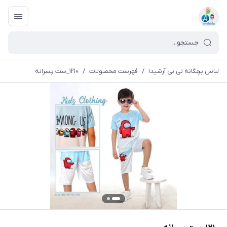
لباس بچگانه نی نی آرشیدا
/
فهرست محصولات
/
۱۲۱۰_ست پسرانه