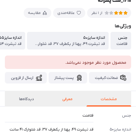
۱۲۱۰_ست پسرانه
علاقه‌مندی
مقایسه
از 1 نظر
ویژگی‌ها
جنس
اندازه سایز۵۰
اندازه سایز۵۵
فلامنت
قد تیشرت ۴۹، پهنا از یکطرف ۳۷، قد شلوارک ۴۱ سانت
محصول مورد نظر موجود نمی‌باشد.
ضمانت کیفیت
پست پیشتاز
ارسال از قزوین
مشخصات
معرفی
دیدگاه‌ها
جنس
فلامنت
اندازه سایز۵۰
قد تیشرت ۴۹، پهنا از یکطرف ۳۷، قد شلوارک ۴۱ سانت