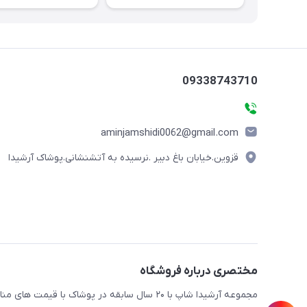
09338743710
aminjamshidi0062@gmail.com
قزوین.خیابان باغ دبیر .نرسیده به آتشنشانی.پوشاک آرشیدا
مختصری درباره فروشگاه
مجموعه آرشیدا شاپ با ۲۰ سال سابقه در پوشا