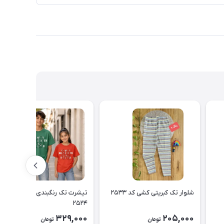
شلوار تک کبریتی کشی کد ۲۵۳۳
تیشرت تک رنگبندی اسپرت کد
۲۵۲۴
329,000
205,000
تومان
تومان