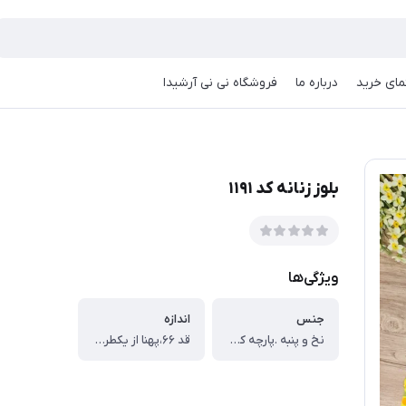
مای خرید
درباره ما
فروشگاه نی نی آرشیدا
بلوز زنانه کد ۱۱۹۱
ویژگی‌ها
جنس
اندازه
نخ و پنبه .پارچه کشی
قد ۶۶،پهنا از یکطرف ۴۵،قد آستین ۵۳ سانت