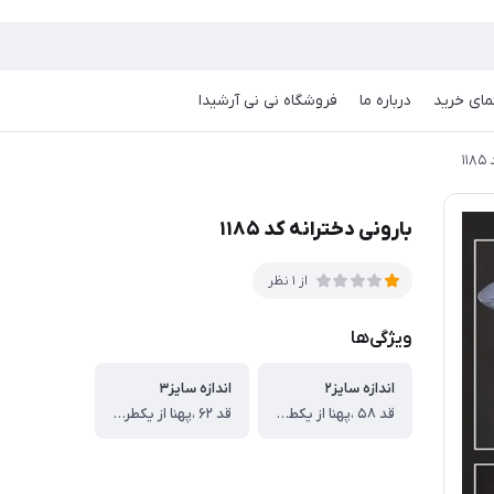
مای خرید
درباره ما
فروشگاه نی نی آرشیدا
۱
بارونی دخترانه کد ۱۱۸۵
از 1 نظر
ویژگی‌ها
اندازه سایز۲
اندازه سایز۳
قد ۵۸ ،پهنا از یکطرف ۳۵،قد آستین ۳۸ سانت
قد ۶۲ ،پهنا از یکطرف ۳۸ ،قد آستین ۴۰ سانت