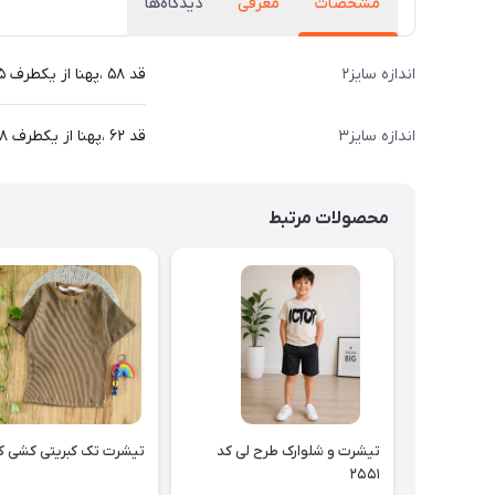
مشخصات
معرفی
دیدگاه‌ها
اندازه سایز۲
قد ۵۸ ،پهنا از یکطرف ۳۵،قد آستین ۳۸ سانت
اندازه سایز۳
قد ۶۲ ،پهنا از یکطرف ۳۸ ،قد آستین ۴۰ سانت
محصولات مرتبط
تیشرت و شلوارک طرح لی کد
تیشرت تک کبریتی کشی کد ۴۷
۲۵۵۱