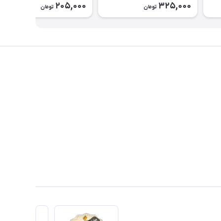
205,000
325,000
تومان
تومان