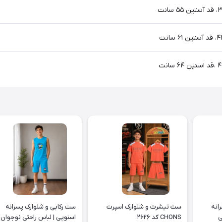
انه
ست تیشرت و شلوارک اسپرت
ست رکابی و شلوارک پسرانه
حتی
CHONS کد ۲۶۲۶
اسنوپی | لباس راحتی نوجوان 