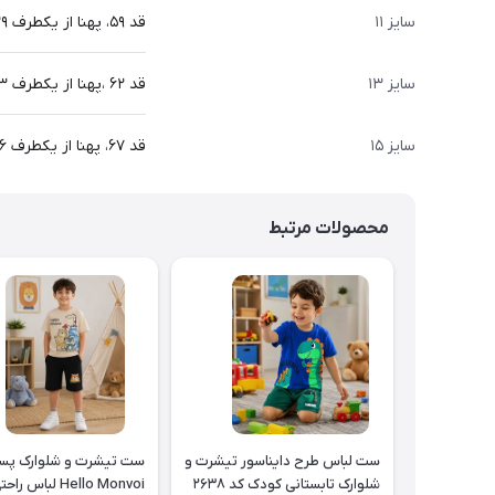
سایز ۱۱
قد ۵۹، پهنا از یکطرف ۳۹، قد آستین ۵۵ سانت
سایز ۱۳
قد ۶۲ ،پهنا از یکطرف ۴۳، قد آستین ۶۱ سانت
سایز ۱۵
قد ۶۷، پهنا از یکطرف ۴۶ ،قد استین ۶۴ سانت
محصولات مرتبط
ست لباس طرح دایناسور تیشرت و
ست تیشرت و شلوارک پسر
شلوارک تابستانی کودک کد ۲۶۳۸
Hello Monvoi لباس را