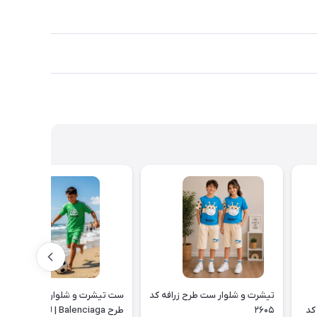
تیشرت و شلوار ست طرح زرافه کد
ست تیشرت و شلوارک بچه گانه
کد
۲۶۰۵
طرح Balenciaga | لباس راحتی