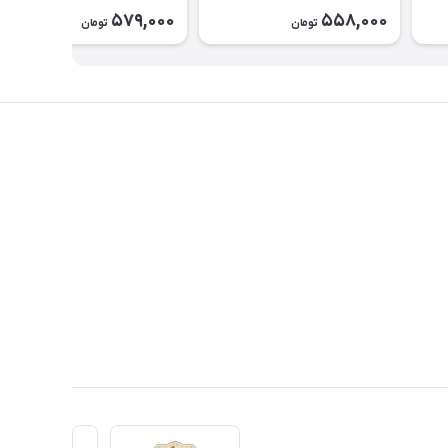
تابستانی کودک کد ۲۶۰۰
579,000
558,000
تومان
تومان