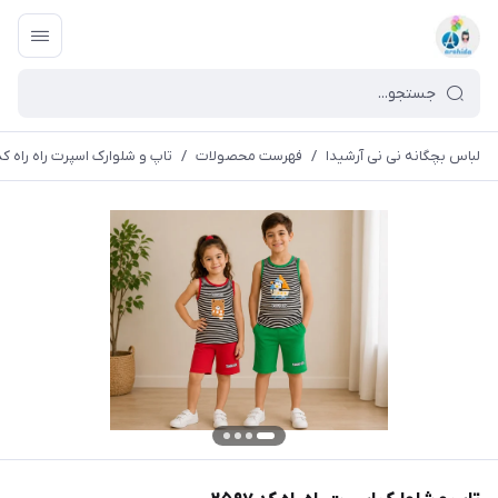
لباس بچگانه نی نی آرشیدا
/
فهرست محصولات
/
تاپ و شلوارک اسپرت راه راه کد ۵۹۷