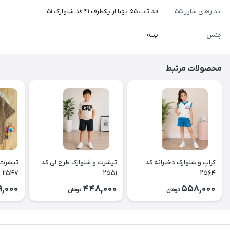
اندازهای سایز ۵۵
قد تاپ ۵۵ پهنا از یکطرف ۴۱ قد شلوارک ۵۱
جنس
پنبه
محصولات مرتبط
کراپ و شلوارک دخترانه کد
تیشرت و شلوارک طرح لی کد
تیشرت 
۲۵۴۷
۲۵۵۱
۲۵۶۴
,000
448,000
558,000
تومان
تومان