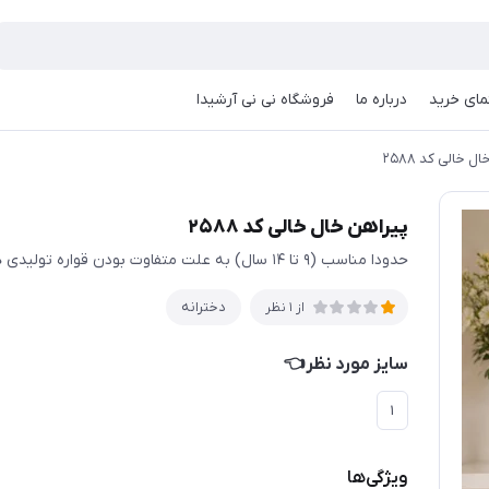
مای خرید
درباره ما
فروشگاه نی نی آرشیدا
ل خالی کد ۲۵۸۸
پیراهن خال خالی کد ۲۵۸۸
حدودا مناسب (۹ تا ۱۴ سال) به علت متفاوت بودن قواره تولیدی ها حتما اندازها چک شود
دخترانه
از 1 نظر
سایز مورد نظر👈
۱
ویژگی‌ها