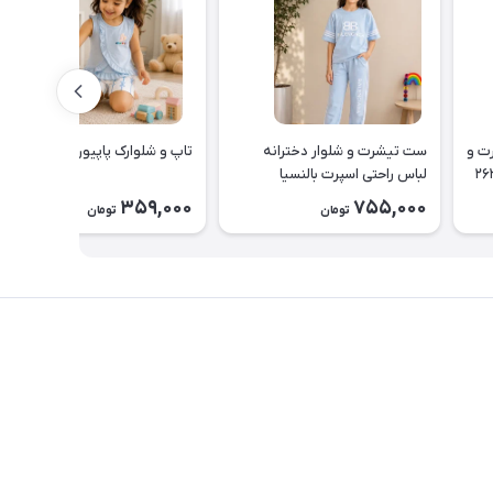
یناسور تیشرت و
ست تیشرت و شلوار دخترانه
تاپ و شلوارک پاپیون کد ۲۶۳۵
لباس راحتی اسپرت بالنسیا
دخترانه۲۶۳۷
359,000
755,000
تومان
تومان