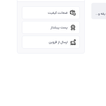
ضمانت کیفیت
پارچه بنزی ، یقه و آستین سفید کار شده
پست پیشتاز
ارسال از قزوین