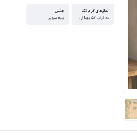
اندازهای کرام تک
جنس
قد کراپ ۵۲ پهنا از یکطرف ۵۹ سانت
پنبه سوپر