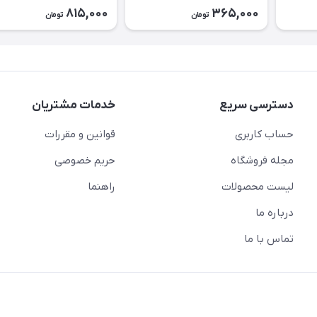
کد2643
815,000
365,000
تومان
تومان
دسترسی سریع
خدمات مشتریان
حساب کاربری
قوانین و مقررات
مجله فروشگاه
حریم خصوصی
لیست محصولات
راهنما
درباره ما
تماس با ما