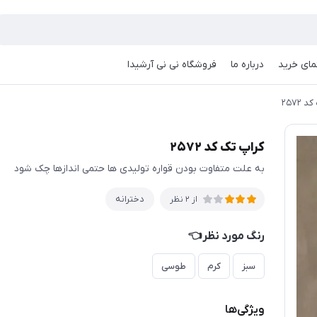
مای خرید
درباره ما
فروشگاه نی نی آرشیدا
 ۲۵۷۲
کراپ تک کد ۲۵۷۲
به علت متفاوت بودن قواره تولیدی ها حتمی اندازها چک شود
دخترانه
از 2 نظر
رنگ مورد نظر👈
سبز
کرم
طوسی
ویژگی‌ها