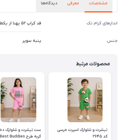
مشخصات
معرفی
دیدگاه‌ها
اندازهای کرام تک
قد کراپ ۵۲ پهنا از یکطرف ۵۹ سانت
جنس
پنبه سوپر
محصولات مرتبط
تیشرت و شلوارک اسپرت خرسی
ست تیشرت و شلوارک دخت
کد ۲۶۴۵