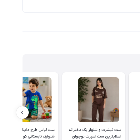
ست تیشرت و شلوار بگ دخترانه
ست لباس طرح دایناسور تیشرت 
اسلایترین ست اسپرت نوجوان
شلوارک تابستانی کودک کد ۲۶۳۸