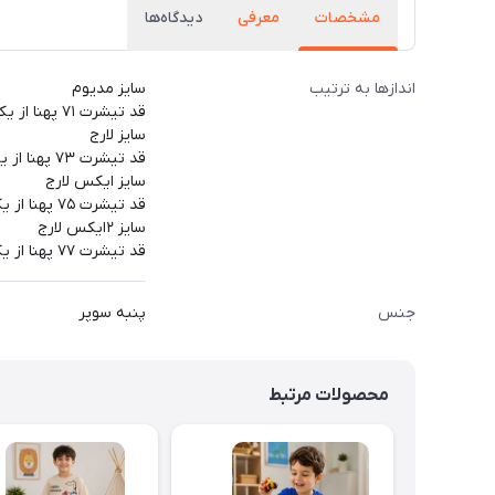
مشخصات
معرفی
دیدگاه‌ها
اندازها به ترتیب
سایز مدیوم
قد تیشرت ۷۱ پهنا از یکطرف ۵۵
سایز لارج
قد تیشرت ۷۳ پهنا از یکطرف ۵۷
سایز ایکس لارج
قد تیشرت ۷۵ پهنا از یکطرف ۶۱
سایز ۲ایکس لارج
قد تیشرت ۷۷ پهنا از یکطرف ۶۴
جنس
پنبه سوپر
محصولات مرتبط