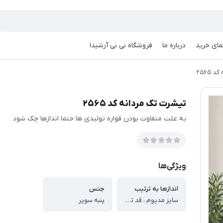
مای خرید
درباره ما
فروشگاه نی نی آرشیدا
۲۵۶۵
تیشرت تک مردانه کد ۲۵۶۵
به علت متفاوت بودن قواره تولیدی ها حتما اندازها چک شود
ویژگی‌ها
اندازها به ترتیب
جنس
سایز مدیوم ، قد تیشرت ۷۱ پهنا از یکطرف ۵۵ ، سایز لارج ، قد تیشرت ۷۳ پهنا از یکطرف ۵۷ ، سایز ایکس لارج ، قد تیشرت ۷۵ پهنا از یکطرف ۶۱ ، سایز ۲ایکس لارج ، قد تیشرت ۷۷ پهنا از یکطرف ۶۴
پنبه سوپر