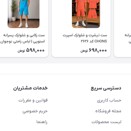
انه
ست تیشرت و شلوارک اسپرت
ست رکابی و شلوارک پسرانه
حتی
CHONS کد ۲۶۲۶
اسنوپی | لباس راحتی نوجوان 
۲۶۲۳
598,000
698,000
تومان
تومان
دسترسی سریع
خدمات مشتریان
حساب کاربری
قوانین و مقررات
مجله فروشگاه
حریم خصوصی
لیست محصولات
راهنما