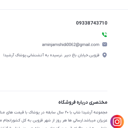
09338743710
aminjamshidi0062@gmail.com
قزوین.خیابان باغ دبیر .نرسیده به آتشنشانی.پوشاک آرشیدا
مختصری درباره فروشگاه
مجموعه آرشیدا شاپ با ۲۰ سال سابقه در پوشا
عزیزان میباشد.ارسالی ها هر روز از شهر قزوین به کل کشورانجا