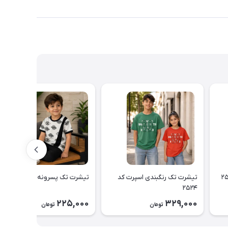
تیشرت تک رنگبندی اسپرت کد
تیشرت تک پسرونه کد ۲۵۲۲
۲۵۲۴
225,000
329,000
تومان
تومان