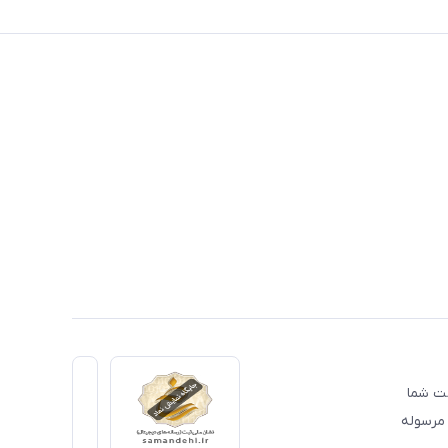
دمت شما
 مرسوله