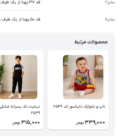
سایز۲
قد ۳۷،پهنا از یک طرف ۲۹،قد آستین ۳۴سانت
سایز۸
قد ۵۰،پهنا از یک طرف ۳۸،قد آستین ۴۷ سانت
محصولات مرتبط
تاپ و شلوارک دایناسور کد ۲۵۴۶
تیشرت تک پسرانه مشکی 
۲۵۳۹
315,000
339,000
تومان
تومان