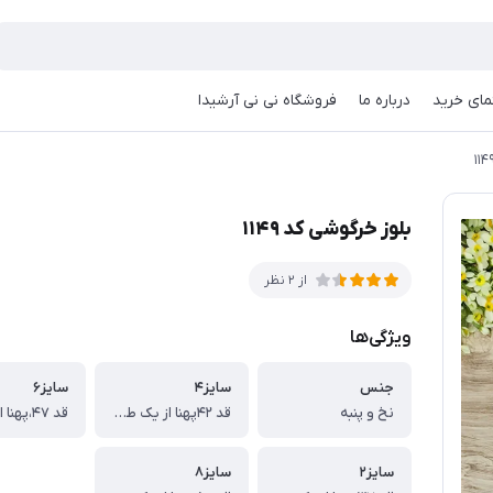
مای خرید
درباره ما
فروشگاه نی نی آرشیدا
بلوز خرگوشی کد ۱۱۴۹
از 2 نظر
ویژگی‌ها
جنس
سایز۴
سایز۶
نخ و پنبه
قد ۴۲پهنا از یک طرف ۳۱،قد آستین ۳۷ سانت
سایز۲
سایز۸