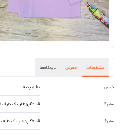
مشخصات
معرفی
دیدگاه‌ها
جنس
نخ و پنبه
سایز۴
قد ۴۲پهنا از یک طرف ۳۱،قد آستین ۳۷ سانت
سایز۶
قد ۴۷،پهنا از یک طرف ۳۴،قد آستین ۴۲ سانت