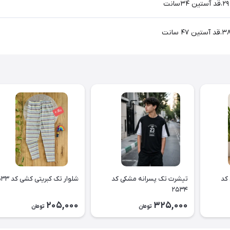
کد
تیشرت تک پسرانه مشکی کد
شلوار تک کبریتی کشی کد ۲۵۳۳
۲۵۳۴
205,000
325,000
تومان
تومان