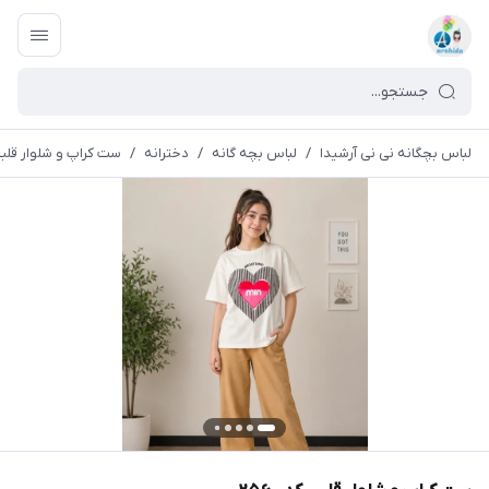
لباس بچگانه نی نی آرشیدا
/
لباس بچه گانه
/
دخترانه
/
ست کراپ و شلوار قلبی کد