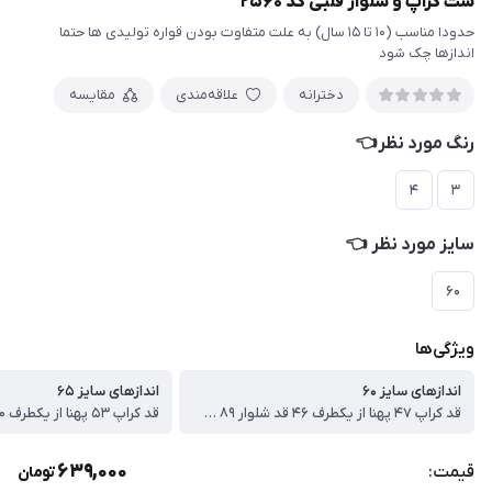
ست کراپ و شلوار قلبی کد ۲۵۶۰
حدودا مناسب (۱۰ تا ۱۵ سال) به علت متفاوت بودن قواره تولیدی ها حتما
اندازها چک شود
دخترانه
علاقه‌مندی
مقایسه
رنگ مورد نظر👈
۴
۳
سایز مورد نظر 👈
۶۰
ویژگی‌ها
اندازهای سایز ۶۰
اندازهای سایز ۶۵
قد کراپ ۴۷ پهنا از یکطرف ۴۶ قد شلوار ۸۹ سانت
639,000
قیمت:
تومان