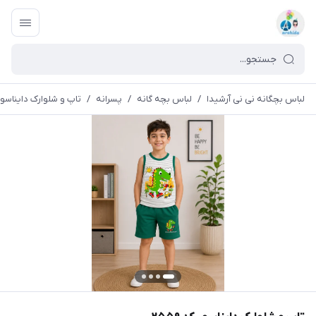
لباس بچگانه نی نی آرشیدا
/
لباس بچه گانه
/
پسرانه
/
تاپ و شلوارک دایناسور کد