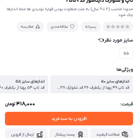
تاپ و شلوارک دایناسور کد ۲۵۵۹
حدودا مناسب (۶ تا ۹ سال) به علت متفاوت بودن قواره تولیدی ها حتما اندازها
چک شود
پسرانه
علاقه‌مندی
مقایسه
سایز مورد نظر👈
۵۵
ویژگی‌ها
اندازهای سایز ۵۰
اندازهای سایز ۵۵
قد تاپ ۴۹ پهنا از یکطرف ۳۶ قد شلوارک ۳۷ سانت
418,000
قیمت:
تومان
افزودن به سبدخرید
ضمانت کیفیت
پست پیشتاز
ارسال از قزوین