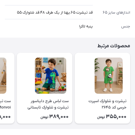
اندازهای سایز ۶۵
قد تیشرت ۶۵،پهنا از یک طرف ۴۸،قد شلوارک ۵۵
جنس
پنبه لاکرا
محصولات مرتبط
تیشرت و شلوارک اسپرت
ست لباس طرح دایناسور
ست تیش
خرسی کد ۲۶۴۵
تیشرت و شلوارک تابستانی
کودک کد ۲۶۳۸
بچه‌گانه 
,000
389,000
355,000
تومان
تومان