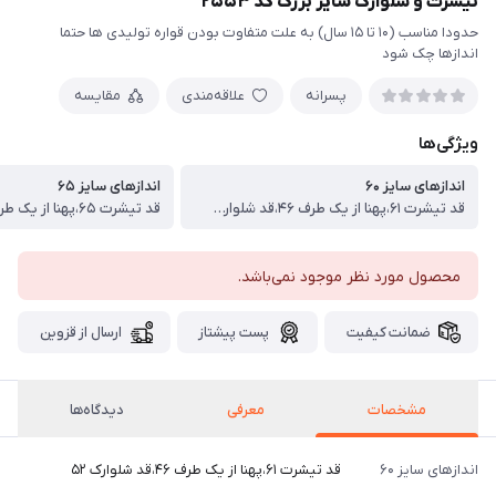
تیشرت و شلوارک سایز بزرگ کد ۲۵۵۳
حدودا مناسب (۱۰ تا ۱۵ سال) به علت متفاوت بودن قواره تولیدی ها حتما
اندازها چک شود
پسرانه
علاقه‌مندی
مقایسه
ویژگی‌ها
اندازهای سایز ۶۰
اندازهای سایز ۶۵
قد تیشرت ۶۱،پهنا از یک طرف ۴۶،قد شلوارک ۵۲ ، ‌
محصول مورد نظر موجود نمی‌باشد.
ضمانت کیفیت
پست پیشتاز
ارسال از قزوین
مشخصات
معرفی
دیدگاه‌ها
اندازهای سایز ۶۰
قد تیشرت ۶۱،پهنا از یک طرف ۴۶،قد شلوارک ۵۲