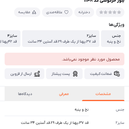
بلوز خرگوشی کد ۱۱۴۸
دخترانه
علاقه‌مندی
مقایسه
ویژگی‌ها
جنس
سایز۲
سایز۴
نخ و پنبه
قد ۳۷،پهنا از یک طرف ۲۹،قد آستین ۳۴ سانت
قد ۴۲پهنا از یک طرف ۳۱،قد آستین ۳۷ سانت
محصول مورد نظر موجود نمی‌باشد.
ضمانت کیفیت
پست پیشتاز
ارسال از قزوین
مشخصات
معرفی
دیدگاه‌ها
جنس
نخ و پنبه
سایز۲
قد ۳۷،پهنا از یک طرف ۲۹،قد آستین ۳۴ سانت