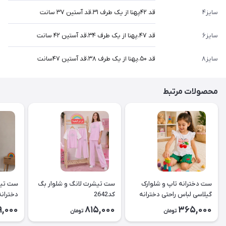
سایز۴
قد ۴۲پهنا از یک طرف ۳۱،قد آستین ۳۷ سانت
سایز۶
قد ۴۷،پهنا از یک طرف ۳۴،قد آستین ۴۲ سانت
سایز۸
قد ۵۰،پهنا از یک طرف ۳۸،قد آستین ۴۷سانت
محصولات مرتبط
ست دخترانه تاپ و شلوارک
ست تیشرت لانگ و شلوار بگ
ست تیش
گیلاسی لباس راحتی دخترانه
کد2642
کد2643
9,000
815,000
365,000
تومان
تومان
۲۶۳۹