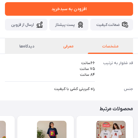
افزودن به سبدخرید
ضمانت کیفیت
پست پیشتاز
ارسال از قزوین
مشخصات
معرفی
دیدگاه‌ها
قد شلوار به ترتیب
۶۶سانت
۷۵ سانت
۸۴ سانت
جنس
راه کبریتی کشی با کیفیت
محصولات مرتبط