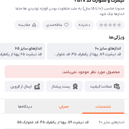
تیشرت و شلوارک کد ۲۵۲۰
حدودا مناسب (۱۰ تا ۱۵ سال) به علت متفاوت بودن قواره تولیدی ها حتما
اندازها چک شود
دخترانه
علاقه‌مندی
مقایسه
ویژگی‌ها
اندازهای سایز ۶۰
اندازهای سایز ۶۵
قد تیشرت ۵۹، پهنا از یکطرف ۴۵، قد شلوارک ۵۵
محصول مورد نظر موجود نمی‌باشد.
ضمانت کیفیت
پست پیشتاز
ارسال از قزوین
مشخصات
معرفی
دیدگاه‌ها
اندازهای سایز ۶۰
قد تیشرت ۵۹، پهنا از یکطرف ۴۵، قد شلوارک ۵۵