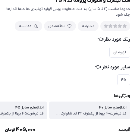
ست تیشرت و شلوارک پروانه کد ۲۵۱۹
حدودا مناسب (۲ تا ۵ سال) به علت متفاوت بودن قواره تولیدی ها حتما اندازها
چک شود
دخترانه
علاقه‌مندی
مقایسه
رنگ مورد نظر👈
قهوه ای
سایز مورد نظر 👈
۴۵
ویژگی‌ها
اندازهای سایز ۴۰
اندازهای سایز ۴۵
قد تیشرت۴۰ پهنا از یکطرف ۳۲ قد شلوارک ۳۷
405,000
قیمت:
تومان