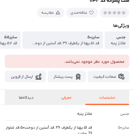
ست پسرانه کد ۱۱۴۳
علاقه‌مندی
مقایسه
ویژگی‌ها
جنس
سایز۵۰
سایز۵۵
ملانژ پنبه
قد ۵۱،پهنا از یکطرف ۳۶ ،قد آستین از دوخت۵۰،قد شلوار 73 سانت
محصول مورد نظر موجود نمی‌باشد.
ضمانت کیفیت
پست پیشتاز
ارسال از قزوین
مشخصات
معرفی
دیدگاه‌ها
جنس
ملانژ پنبه
سایز۵۰
قد ۵۱،پهنا از یکطرف ۳۶ ،قد آستین از دوخت۵۰،قد شلوار
73 سانت