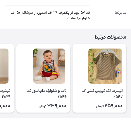
سایز۵۵
قد ۵۷،پهنا از یکطرف ۳۹ ،قد آستین از سرشانه ۵۰، قد
شلوار ۸۰ سانت
محصولات مرتبط
تیشرت تک کبریتی کشی کد
تاپ و شلوارک دایناسور کد
تیشرت 
۲۵۳۹
۲۵۴۶
۲۵۴۷
5,000
339,000
259,000
تومان
تومان