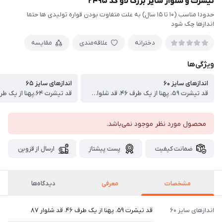
تیشرت و شلوار سایز بزرگ لاو کد ۲۴۹۵
حدودا مناسب (۱۰ تا ۱۵ سال) به علت متفاوت بودن قواره تولیدی ها حتما
اندازها چک شود
دخترانه
علاقه‌مندی
مقایسه
ویژگی‌ها
اندازهای سایز ۶۰
اندازهای سایز ۶۵
قد تیشرت ۵۹، پهنا از یک طرف ۴۶، قد شلوار ۸۷
محصول مورد نظر موجود نمی‌باشد.
ضمانت کیفیت
پست پیشتاز
ارسال از قزوین
مشخصات
معرفی
دیدگاه‌ها
اندازهای سایز ۶۰
قد تیشرت ۵۹، پهنا از یک طرف ۴۶، قد شلوار ۸۷