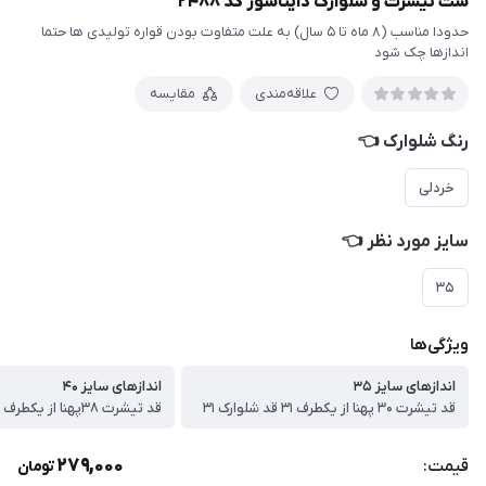
ست تیشرت و شلوارک دایناسور کد ۲۴۸۸
حدودا مناسب (۸ ماه تا ۵ سال) به علت متفاوت بودن قواره تولیدی ها حتما
اندازها چک شود
علاقه‌مندی
مقایسه
رنگ شلوارک 👈
خردلی
سایز مورد نظر 👈
۳۵
ویژگی‌ها
اندازهای سایز ۳۵
اندازهای سایز ۴۰
قد تیشرت ۳۰ پهنا از یکطرف ۳۱ قد شلوارک ۳۱
279,000
قیمت:
تومان