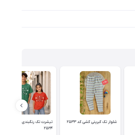
شلوار تک کبریتی کشی کد ۲۵۳۳
تیشرت تک رنگبندی اسپرت کد
۲۵۲۴