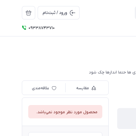
ورود / ثبت‌نام
09338743710
مقایسه
علاقه‌مندی
محصول مورد نظر موجود نمی‌باشد.