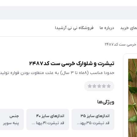
مای خرید
درباره ما
فروشگاه نی نی آرشیدا
رسی ست کد۲۴۸۷
تیشرت و شلوارک خرسی ست کد۲۴۸۷
حدودا مناسب (۸ماه تا ۳ سال) به علت متفاوت بودن قواره تولیدی ها حتما اندازها چک شود
ویژگی‌ها
اندازهای سایز ۳۵
اندازهای سایز ۴۰
جنس
قد تیشرت ۳۵،پهنا از یک طرف ۳۷،قد شلوارک ۳۳
قد تیشرت ۴۱،پهنا از یک طرف ۳۴،قد شلوارک ۳۸
پنبه سوپر