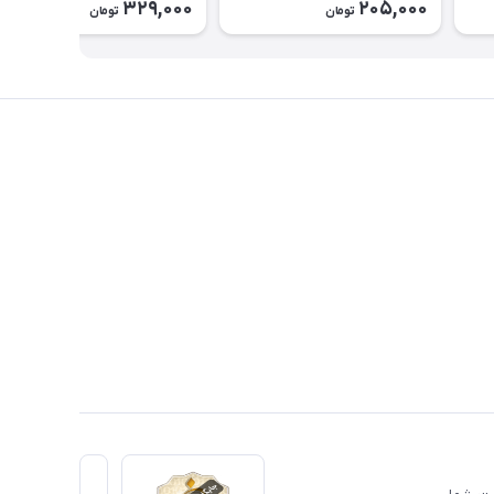
329,000
205,000
تومان
تومان