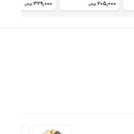
329,000
205,000
تومان
تومان