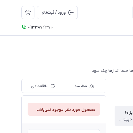
ورود / ثبت‌نام
09338743710
مقایسه
علاقه‌مندی
محصول مورد نظر موجود نمی‌باشد.
 ۶۰
قد تیشرت ۶۰،پهنا از یک طرف ۴۵