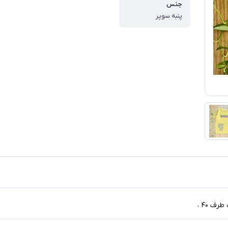
جنس
پنبه سوپر