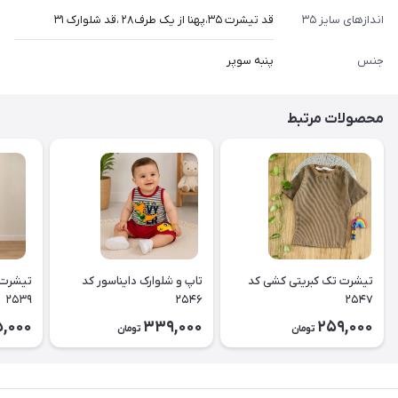
اندازهای سایز ۳۵
قد تیشرت ۳۵،پهنا از یک طرف۲۸ ،قد شلوارک ۳۱
جنس
پنبه سوپر
محصولات مرتبط
تیشرت تک کبریتی کشی کد
تاپ و شلوارک دایناسور کد
تیشرت 
۲۵۳۹
۲۵۴۶
۲۵۴۷
5,000
339,000
259,000
تومان
تومان