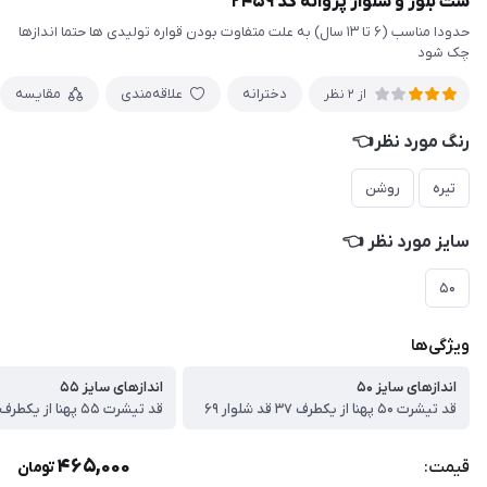
ست بلوز و شلوار پروانه کد ۲۴۵۹
حدودا مناسب (۶ تا ۱۳ سال) به علت متفاوت بودن قواره تولیدی ها حتما اندازها
چک شود
دخترانه
علاقه‌مندی
مقایسه
از 2 نظر
رنگ مورد نظر👈
تیره
روشن
سایز مورد نظر 👈
۵۰
ویژگی‌ها
اندازهای سایز ۵۰
اندازهای سایز ۵۵
قد تیشرت ۵۰ پهنا از یکطرف ۳۷ قد شلوار ۶۹
قد تیشرت ۵۵ پهنا از یکطرف ۴۱ قد شلوار ۷۷
465,000
قیمت:
تومان