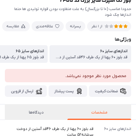
بلوز تک اسپرت سایز بزرگ کد ۲۴۵۵
حدودا مناسب (۱۰ تا بزرگسال) به علت متفاوت بودن قواره تولیدی ها حتما
اندازها چک شود
پسرانه
علاقه‌مندی
مقایسه
از 1 نظر
ویژگی‌ها
اندازهای سایز ۶۰
اندازهای سایز ۶۵
قد بلوز ۶۰ پهنا از یک طرف ۴۶قد آستین از دوخت سرشانه۵۲ سانت
محصول مورد نظر موجود نمی‌باشد.
ضمانت کیفیت
پست پیشتاز
ارسال از قزوین
مشخصات
دیدگاه‌ها
اندازهای سایز ۶۰
قد بلوز ۶۰ پهنا از یک طرف ۴۶قد آستین از دوخت
سرشانه۵۲ سانت