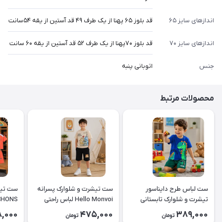
اندازهای سایز ۶۵
قد بلوز ۶۵ پهنا از یک طرف ۴۹ قد آستین از یقه ۵۴سانت
اندازهای سایز ۷۰
قد بلوز ۷۰پهنا از یک طرف ۵۲ قد آستین از یقه ۶۰ سانت
جنس
اتوبانی پنبه
محصولات مرتبط
ست لباس طرح دایناسور
ست تیشرت و شلوارک پسرانه
ست تیش
تیشرت و شلوارک تابستانی
Hello Monvoi لباس راحتی
CHONS کد ۲۶
کودک کد ۲۶۳۸
بچه‌گانه نخی کد ۲۶۲۹
8,000
475,000
389,000
تومان
تومان