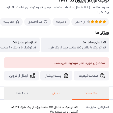
تونیک توردار پاپیون کد ۲۴۲۳
حدودا مناسب (۶ تا ۱۰ سال) به علت متفاوت بودن قواره تولیدی ها حتما اندازها
چک شود
دخترانه
علاقه‌مندی
مقایسه
از 4 نظر
ویژگی‌ها
اندازهای سایز ۵۰
اندازهای سایز ۵۵
قد تونیک با دانتل ۵۵ سانت،پهنا از یک طرف ۳۹،قد آستین از سرشونه ۳۸
محصول مورد نظر موجود نمی‌باشد.
ضمانت کیفیت
پست پیشتاز
ارسال از قزوین
مشخصات
معرفی
دیدگاه‌ها
اندازهای سایز ۵۰
قد تونیک با دانتل ۵۵ سانت،پهنا از یک طرف ۳۹،قد
آستین از سرشونه ۳۸