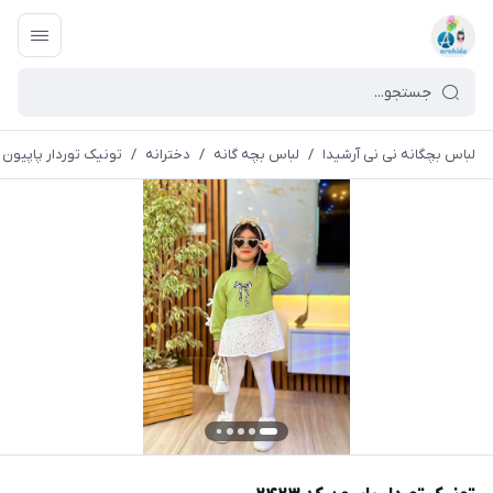
لباس بچگانه نی نی آرشیدا
/
لباس بچه گانه
/
دخترانه
/
تونیک توردار پاپیون کد ۳