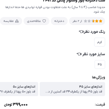
ست دخترانه بلوز وشلوار پلنگی کد ۲۴۰۱
حدودا مناسب (۴ تا ۹ سال) به علت متفاوت بودن قواره تولیدی ها حتما اندازها
چک شود
دخترانه
علاقه‌مندی
مقایسه
از 2 نظر
رنگ مورد نظر👈
کرم
سایز مورد نظر 👈
۴۵
ویژگی‌ها
اندازهای سایز ۴۵
اندازهای سایز ۵۰
قد بلوز ۴۵ پهنا از یکطرف۳۴ قد آستین از دوخت سرشانه ۳۸ قد شلوار ۶۵سانت
399,000
قیمت:
تومان