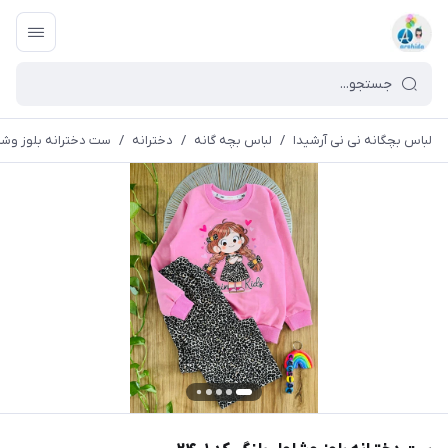
لباس بچگانه نی نی آرشیدا
/
لباس بچه گانه
/
دخترانه
/
ست دخترانه بلوز وشلوار 