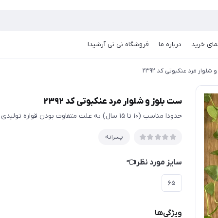
مای خرید
درباره ما
فروشگاه نی نی آرشیدا
شلوار مرد عنکبوتی کد ۲۳۹۲
ست بلوز و شلوار مرد عنکبوتی کد ۲۳۹۲
حدودا مناسب (۱۰ تا ۱۵ سال) به علت متفاوت بودن قواره تولیدی ها حتما اندازها چک شود
پسرانه
سایز مورد نظر👈
۶۵
ویژگی‌ها