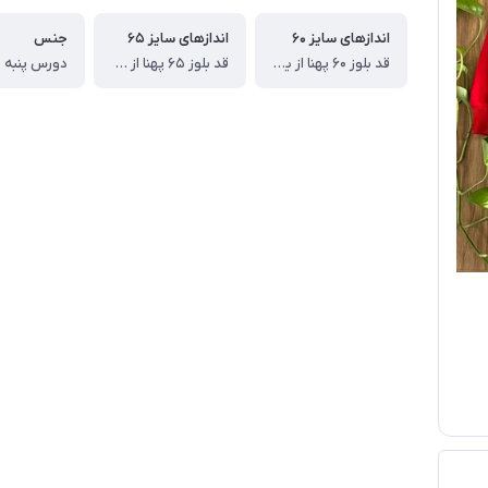
اندازهای سایز ۶۰
اندازهای سایز ۶۵
جنس
قد بلوز ۶۰ پهنا از یکطرف ۴۴ قد آستین از دوخت سرشانه ۵۳ سانت ، قد شلوار ۸۵ سانت
قد بلوز ۶۵ پهنا از یکطرف ۴۵قد آستین از دوخت سرشانه ۵۷ سانت ، قد شلوار ۹۳ سانت
دورس پنبه