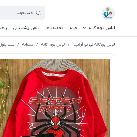
لباس بچه گانه
خانه
تخفیف ها
تلفن پشتیبانی
راهن
لباس بچگانه نی نی آرشیدا
/
لباس بچه گانه
/
پسرانه
/
ست بلوز و 