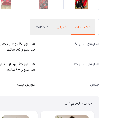
مشخصات
معرفی
دیدگاه‌ها
اندازهای سایز ۶۰
قد بلوز ۶۰ پهنا از یکطرف ۴۴ قد آستین از دوخت سرشانه ۵۳ سانت
قد شلوار ۸۵ سانت
اندازهای سایز ۶۵
قد بلوز ۶۵ پهنا از یکطرف ۴۵قد آستین از دوخت سرشانه ۵۷ سانت
قد شلوار ۹۳ سانت
جنس
دورس پنبه
محصولات مرتبط