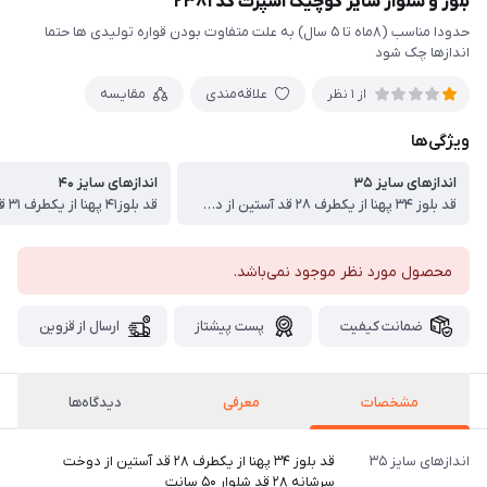
بلوز و شلوار سایز کوچیک اسپرت کد ۲۳۸۱
حدودا مناسب (۸ماه تا ۵ سال) به علت متفاوت بودن قواره تولیدی ها حتما
اندازها چک شود
علاقه‌مندی
مقایسه
از 1 نظر
ویژگی‌ها
اندازهای سایز ۳۵
اندازهای سایز ۴۰
قد بلوز ۳۴ پهنا از یکطرف ۲۸ قد آستین از دوخت سرشانه ۲۸ قد شلوار ۵۰ سانت
محصول مورد نظر موجود نمی‌باشد.
ضمانت کیفیت
پست پیشتاز
ارسال از قزوین
مشخصات
معرفی
دیدگاه‌ها
اندازهای سایز ۳۵
قد بلوز ۳۴ پهنا از یکطرف ۲۸ قد آستین از دوخت
سرشانه ۲۸ قد شلوار ۵۰ سانت