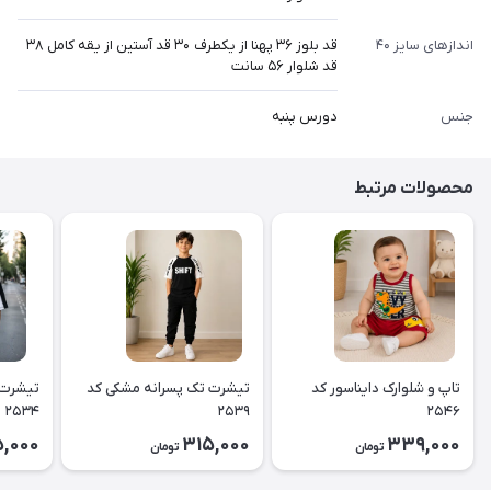
اندازهای سایز ۴۰
قد بلوز ۳۶ پهنا از یکطرف ۳۰ قد آستین از یقه کامل ۳۸
قد شلوار ۵۶ سانت
جنس
دورس پنبه
محصولات مرتبط
تاپ و شلوارک دایناسور کد
تیشرت تک پسرانه مشکی کد
تیشرت 
۲۵۳۴
۲۵۳۹
۲۵۴۶
,000
315,000
339,000
تومان
تومان