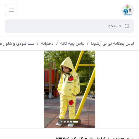
لباس بچگانه نی نی آرشیدا
/
لباس بچه گانه
/
دخترانه
/
ست هودی و شلوار طرح گ