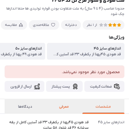
ست هودی و شلوار طرح گل کد ۲۳۵۴
حدودا مناسب (۴ تا ۹ سال) به علت متفاوت بودن قواره تولیدی ها حتما اندازها
چک شود
دخترانه
علاقه‌مندی
مقایسه
از 1 نظر
ویژگی‌ها
اندازهای سایز ۴۵
اندازهای سایز ۵۰
قد هودی ۴۵پهنا از یکطرف ۳۳ قد آستین کامل از یقه سرشانه ۴۶ قد شلوار ۵۸ سانت
محصول مورد نظر موجود نمی‌باشد.
ضمانت کیفیت
پست پیشتاز
ارسال از قزوین
مشخصات
معرفی
دیدگاه‌ها
اندازهای سایز ۴۵
قد هودی ۴۵پهنا از یکطرف ۳۳ قد آستین کامل از یقه
سرشانه ۴۶ قد شلوار ۵۸ سانت