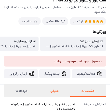
ست بلوز و شلوار لبو بو کد ۲۳۵۰
حدودا مناسب (۸ تا ۱۳ سال) به علت متفاوت بودن قواره تولیدی ها حتما اندازها
چک شود
علاقه‌مندی
مقایسه
از 2 نظر
ویژگی‌ها
اندازهای سایز ۵۵
اندازهای سایز ۶۰
قد بلوز ۵۵، پهنا از یکطرف ۴۱، قد آستین از سرشونه ۴۷،قدشلوار ۷۹
محصول مورد نظر موجود نمی‌باشد.
ضمانت کیفیت
پست پیشتاز
ارسال از قزوین
مشخصات
معرفی
دیدگاه‌ها
اندازهای سایز ۵۵
قد بلوز ۵۵، پهنا از یکطرف ۴۱، قد آستین از سرشونه
۴۷،قدشلوار ۷۹