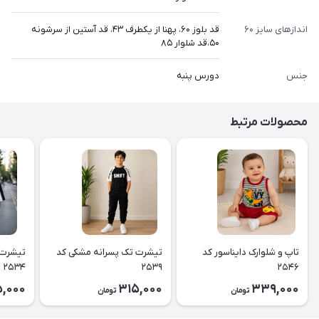
اندازهای سایز ۶۰
قد بلوز ۶۰، پهنا از یکطرف ۴۳، قد آستین از سرشونه
۵۰،قد شلوار ۸۵
جنس
دورس پنبه
محصولات مرتبط
تاپ و شلوارک دایناسور کد
تیشرت تک پسرانه مشکی کد
تیشرت 
۲۵۳۴
۲۵۳۹
۲۵۴۶
,000
315,000
339,000
تومان
تومان