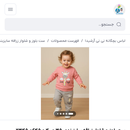
لباس بچگانه نی نی آرشیدا
/
فهرست محصولات
/
ست بلوز و شلوار زرافه سایزبندی ۳۵ و ۴۰ و ۴۵کد