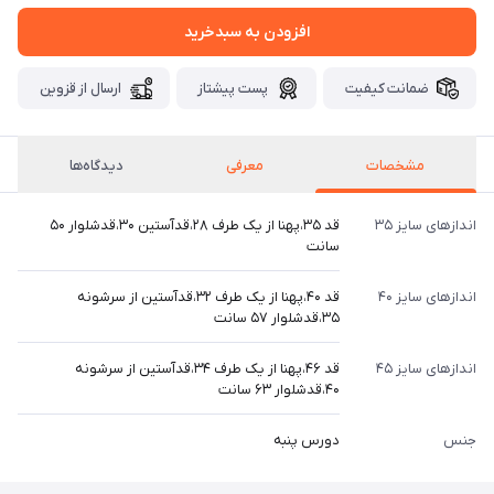
افزودن به سبدخرید
ضمانت کیفیت
پست پیشتاز
ارسال از قزوین
مشخصات
معرفی
دیدگاه‌ها
اندازهای سایز ۳۵
قد ۳۵،پهنا از یک طرف ۲۸،قدآستین ۳۰،قدشلوار ۵۰
سانت
اندازهای سایز ۴۰
قد ۴۰،پهنا از یک طرف ۳۲،قدآستین از سرشونه
۳۵،قدشلوار ۵۷ سانت
اندازهای سایز ۴۵
قد ۴۶،پهنا از یک طرف ۳۴،قدآستین از سرشونه
۴۰،قدشلوار ۶۳ سانت
جنس
دورس پنبه