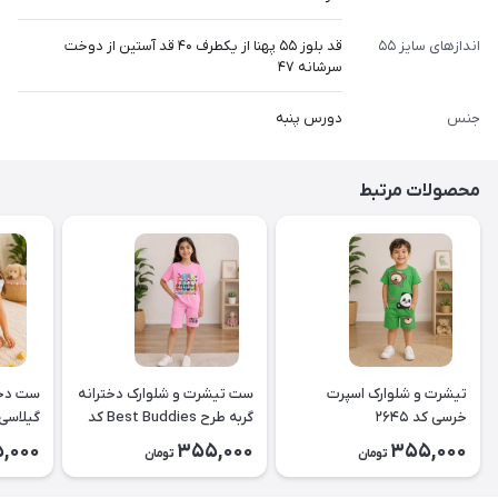
اندازهای سایز ۵۵
قد بلوز ۵۵ پهنا از یکطرف ۴۰ قد آستین از دوخت
سرشانه ۴۷
جنس
دورس پنبه
محصولات مرتبط
تیشرت و شلوارک اسپرت
ست تیشرت و شلوارک دخترانه
ست دخت
خرسی کد ۲۶۴۵
گربه طرح Best Buddies کد
۲۶۴۴
کد2643
,000
355,000
355,000
تومان
تومان