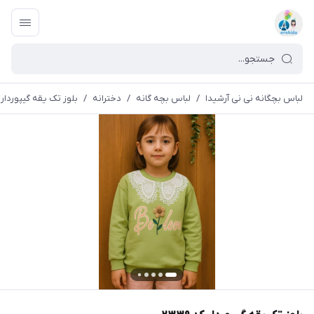
لباس بچگانه نی نی آرشیدا
/
لباس بچه گانه
/
دخترانه
/
بلوز تک یقه گیپوردار کد 