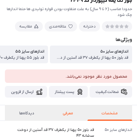
بلوز تک یقه گیپوردار کد ۲۳۳۹
حدودا مناسب (۶ تا ۹ سال) به علت متفاوت بودن قواره تولیدی ها حتما اندازها
چک شود
دخترانه
علاقه‌مندی
مقایسه
ویژگی‌ها
اندازهای سایز ۵۰
اندازهای سایز ۵۵
قد بلوز ۵۰ پهنا از یکطرف ۳۷ قد آستین از دوخت سرشانه ۴۳
محصول مورد نظر موجود نمی‌باشد.
ضمانت کیفیت
پست پیشتاز
ارسال از قزوین
مشخصات
معرفی
دیدگاه‌ها
اندازهای سایز ۵۰
قد بلوز ۵۰ پهنا از یکطرف ۳۷ قد آستین از دوخت
سرشانه ۴۳