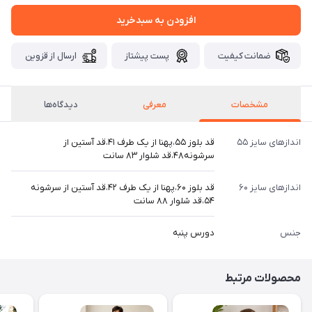
افزودن به سبدخرید
ضمانت کیفیت
پست پیشتاز
ارسال از قزوین
مشخصات
معرفی
دیدگاه‌ها
اندازهای سایز ۵۵
قد بلوز ۵۵،پهنا از یک طرف ۴۱،قد آستین از
سرشونه۴۸،قد شلوار ۸۳ سانت
اندازهای سایز ۶۰
قد بلوز ۶۰،پهنا از یک طرف ۴۲،قد آستین از سرشونه
۵۴،قد شلوار ۸۸ سانت
جنس
دورس پنبه
محصولات مرتبط