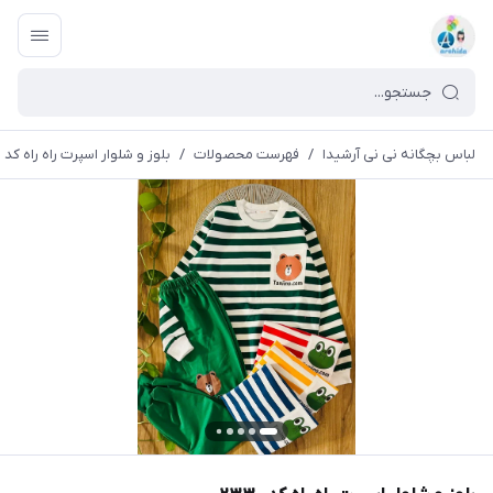
لباس بچگانه نی نی آرشیدا
/
فهرست محصولات
/
بلوز و شلوار اسپرت راه راه کد ۲۳۳۰