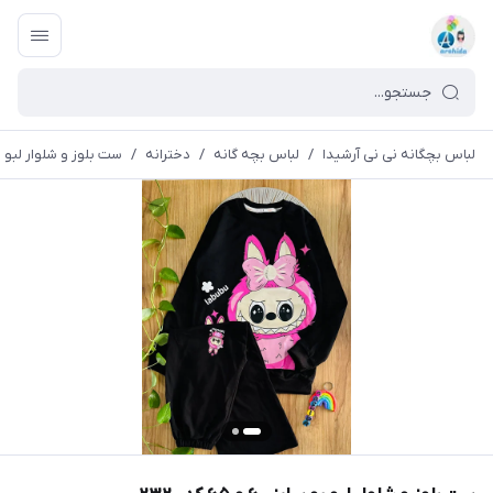
لباس بچگانه نی نی آرشیدا
/
لباس بچه گانه
/
دخترانه
/
ست بلوز و شلوار لبو بو سایز ۶۰ و