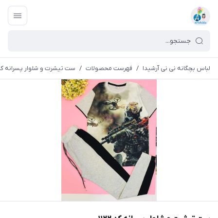
لباس بچگانه نی نی آرشیدا
/
فهرست محصولات
/
ست تیشرت و شلوار پسرانه کد ۱۲۲