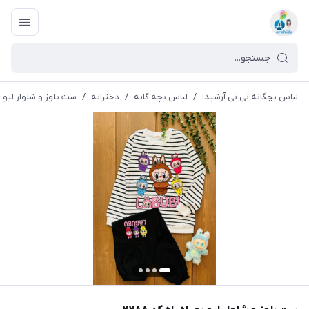
لباس بچگانه نی نی آرشیدا
/
لباس بچه گانه
/
دخترانه
/
ست بلوز و شلوار لبو بو ر