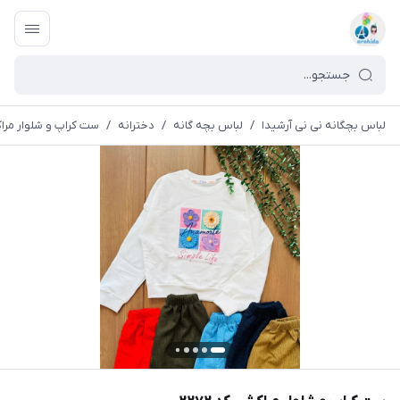
لباس بچگانه نی نی آرشیدا
/
لباس بچه گانه
/
دخترانه
/
ست کراپ و شلوار مراکشی