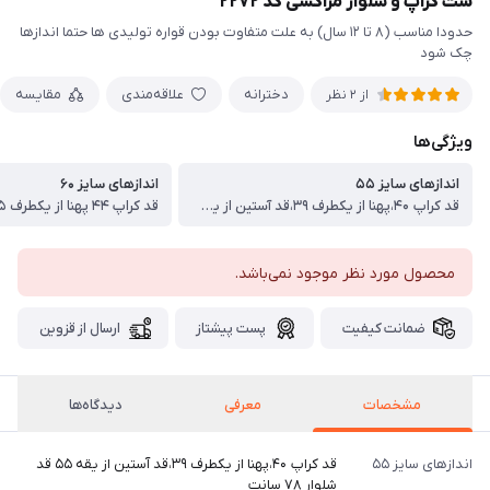
ست کراپ و شلوار مراکشی کد ۲۲۷۲
حدودا مناسب (۸ تا ۱۲ سال) به علت متفاوت بودن قواره تولیدی ها حتما اندازها
چک شود
دخترانه
علاقه‌مندی
مقایسه
از 2 نظر
ویژگی‌ها
اندازهای سایز ۵۵
اندازهای سایز ۶۰
قد کراپ ۴۰،پهنا از یکطرف ۳۹،قد آستین از یقه ۵۵ قد شلوار ۷۸ سانت
محصول مورد نظر موجود نمی‌باشد.
ضمانت کیفیت
پست پیشتاز
ارسال از قزوین
مشخصات
معرفی
دیدگاه‌ها
اندازهای سایز ۵۵
قد کراپ ۴۰،پهنا از یکطرف ۳۹،قد آستین از یقه ۵۵ قد
شلوار ۷۸ سانت