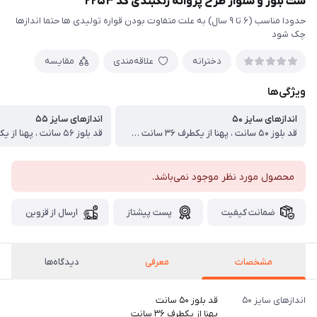
ست بلوز و شلوار طرح پروانه رنگبندی کد ۲۲۵۳
حدودا مناسب (۶ تا ۹ سال) به علت متفاوت بودن قواره تولیدی ها حتما اندازها
چک شود
دخترانه
علاقه‌مندی
مقایسه
ویژگی‌ها
اندازهای سایز ۵۰
اندازهای سایز ۵۵
قد بلوز ۵۰ سانت ، پهنا از یکطرف ۳۶ سانت ، قد آستین از دوخت سرشانه ۴۵ سانت ، قد شلوار ۶۹ سانت ، عرض ران از یکطرف ۲۲ سانت
محصول مورد نظر موجود نمی‌باشد.
ضمانت کیفیت
پست پیشتاز
ارسال از قزوین
مشخصات
معرفی
دیدگاه‌ها
اندازهای سایز ۵۰
قد بلوز ۵۰ سانت
پهنا از یکطرف ۳۶ سانت